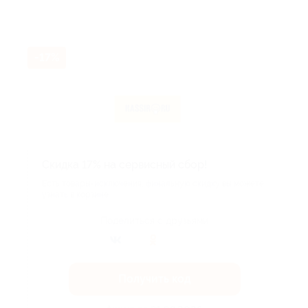
-17%
Скидка 17% на сервисный сбор!
Есть товары-исключения, финальную скидку вы можете
узнать в корзине.
Поделиться с друзьями
Получить код