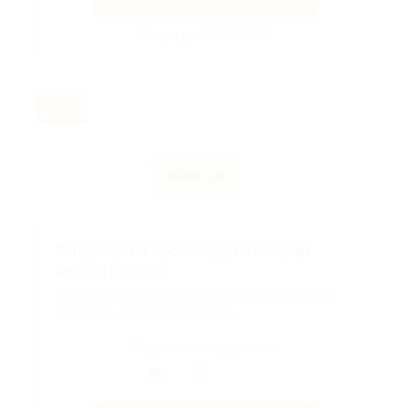
Акция до 31.08.2026
-5%
Скидка 5% по промокоду на концерт
МОТа в Москве!
Скидка 5% по промокоду на концерт МОТа в Москве!
Промокод — «МОТ5». Скидка дей...
Поделиться с друзьями