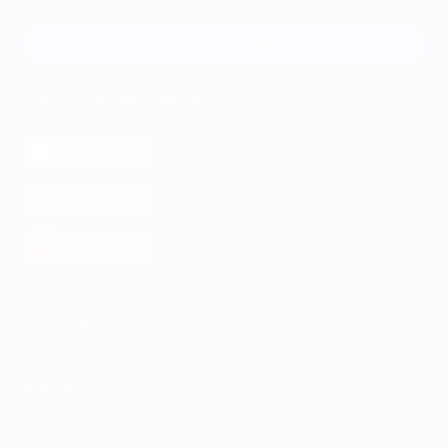
Связаться с нами
МОБИЛЬНОЕ ПРИЛОЖЕНИЕ
загрузить в
App Store
загрузить в
Google Play
загрузить в
AppGallery
КОМПАНИЯ
ИНФОРМАЦИЯ