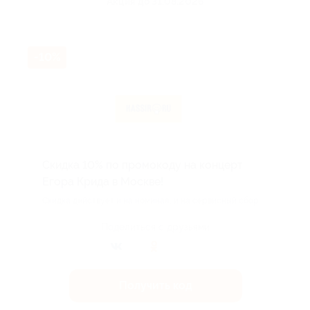
Акция до 31.08.2026
-10%
Скидка 10% по промокоду на концерт
Егора Крида в Москве!
Скидка действует и на номинал, и на сервисный сбор.
Поделиться с друзьями
Получить код