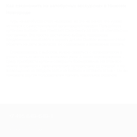
Как сэкономить на автобусных экскурсиях в Нижнем
Новгороде
Туры на автобусах стоят недешево, но это не значит, что нужно
мучиться с самостоятельной организацией поездки. Пользуйтесь
купонами Биглион: они помогают сэкономить до 50% на комплексных
программах. Это просто: достаточно выбрать подходящее
предложение из каталога и изучить детали. Особое внимание стоит
обратить на даты экскурсии, ее содержание и возможные доплаты.
Определившись с выбором, нужно связаться с организатором и
узнать, есть ли места на желаемые даты. А после подтверждения –
сразу приобрести купон и совершить бронирование. На этом все:
можно готовиться к увлекательному путешествию со скидкой. А по
возвращению не забудьте зайти на Биглион и оставить отзыв – так вы
поможете другим пользователям принять правильное решение.
+7 495 649-649-1
Для звонка из Москвы
и регионов России