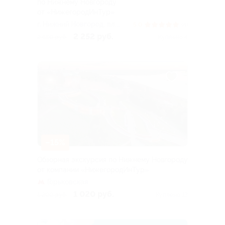
по Нижнему Новгороду
от «НижегородИнТур»
г. Нижний Новгород, пл.
5.0
(4)
Ленина
2 252 руб.
2 650 руб.
Куплено 4
–15%
Обзорная экскурсия по Нижнему Новгороду
от компании «НижегородИнТур»
Горьковская
1 020 руб.
1 200 руб.
Куплено 13