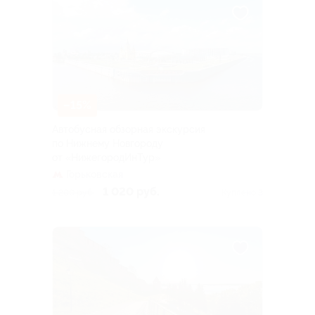
–15%
Автобусная обзорная экскурсия
по Нижнему Новгороду
от «НижегородИнТур»
Горьковская
1 020 руб.
1 200 руб.
Куплено 3