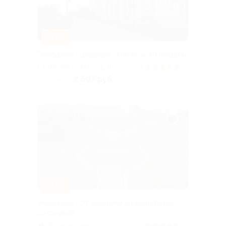
–15%
Экскурсия «Шедевры Нижнего» со скидкой
г. Нижний Новгород, пл.
5.0
(4)
Ленина
2 507 руб.
2 950 руб.
Куплено 3
–15%
Экскурсия «От керамики до филиграни»
со скидкой
Московская
5.0
(4)