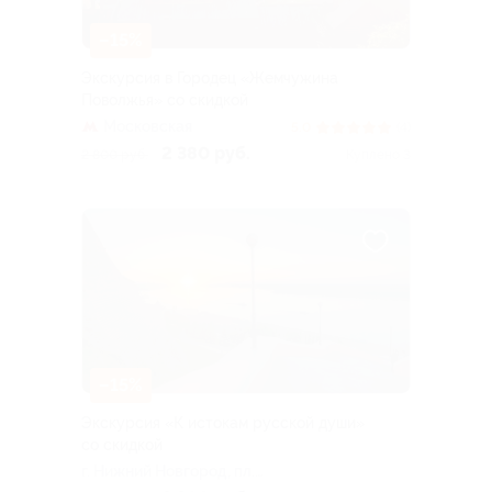
–15%
Экскурсия в Городец «Жемчужина
Поволжья» со скидкой
Московская
5.0
(4)
2 380 руб.
2 800 руб.
Куплено 3
–15%
Экскурсия «К истокам русской души»
со скидкой
г. Нижний Новгород, пл.