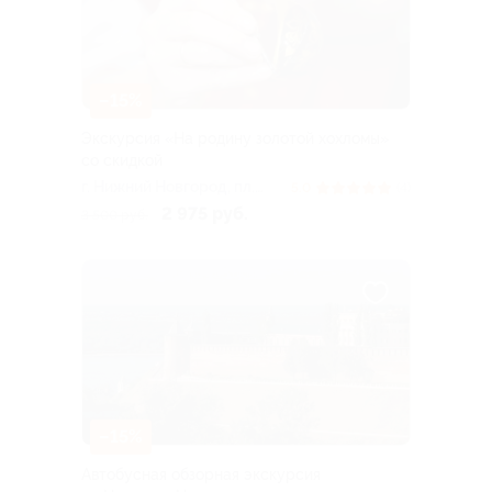
–15%
Экскурсия «На родину золотой хохломы»
со скидкой
г. Нижний Новгород, пл.
5.0
(4)
Ленина
2 975 руб.
3 500 руб.
–15%
Автобусная обзорная экскурсия