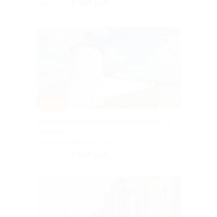
Ленина
2 380 руб.
2 800 руб.
Куплено 4
–15%
Экскурсия в Макарьевский монастырь со
скидкой
г. Нижний Новгород, пл.
Ленина
2 507 руб.
2 950 руб.