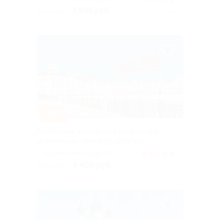
Ленина
3 995 руб.
4 700 руб.
Куплено 4
–15%
Автобусная экскурсия в Йошкар-Олу
от компании «НижегородИнТур»
г. Нижний Новгород, пл.
5.0
(4)
Ленина
3 400 руб.
4 000 руб.
Куплено 25