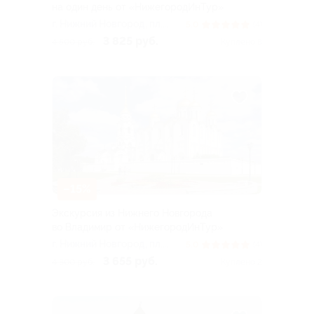
на один день от «НижегородИнТур»
г. Нижний Новгород, пл.
5.0
(4)
Ленина
3 825 руб.
4 500 руб.
Куплено 8
–15%
Экскурсия из Нижнего Новгорода
во Владимир от «НижегородИнТур»
г. Нижний Новгород, пл.
5.0
(4)
Ленина
3 655 руб.
4 300 руб.
Куплено 2