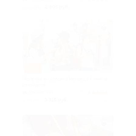
2 805 руб.
3 300 руб.
–15%
Обзорная экскурсия в Городец и Семенов
со скидкой
Московская
5.0
(4)
3 315 руб.
3 900 руб.
Куплено 4