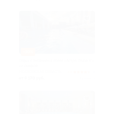
–30%
Отдых с питанием в отеле «Астро Плаза 4*»
со скидкой
МОСКОВСКАЯ ОБЛАСТЬ
4.4
(3)
от 9 170 руб.
Куплено 9