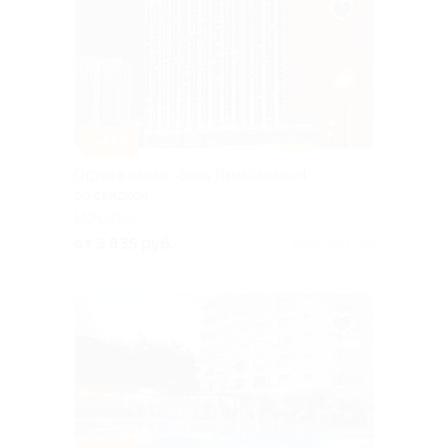
–41%
Отдых в отеле «Вега Измайлово» 4*
со скидкой
МОСКВА
от 3 835 руб.
Куплено 1 078