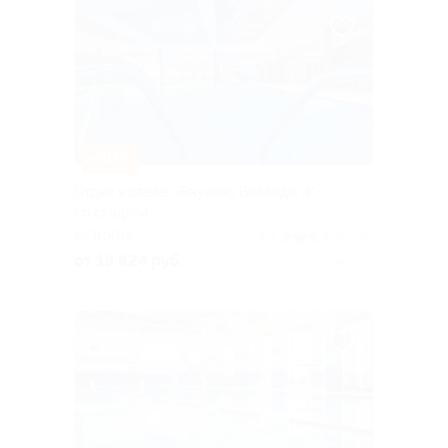
–30%
Отдых в отеле «Внуково Вилладж 4*»
со скидкой
МОСКВА
3.5
(30)
от 19 824 руб.
Куплено 208