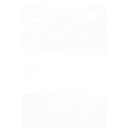
–42%
ВСЕ ВКЛЮЧЕНО
Отдых в отеле «Дюны Золотые 4*»
со скидкой
АНАПА
от 13 146 руб.
Куплено 84