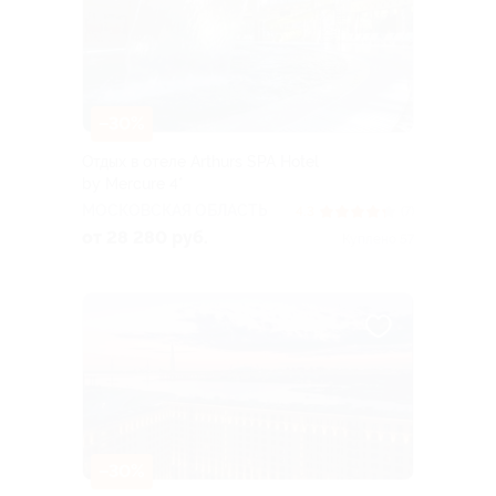
–30%
Отдых в отеле Arthurs SPA Hotel
by Mercure 4*
МОСКОВСКАЯ ОБЛАСТЬ
4.3
(7)
от 28 280 руб.
Куплено 57
–30%