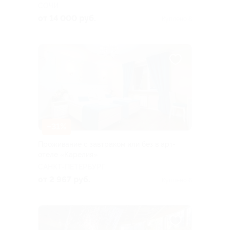
СОЧИ
от 14 000 руб.
Куплено 8
–31%
Проживание с завтраком или без в арт-
отеле «Карелия»
САНКТ-ПЕТЕРБУРГ
от 2 967 руб.
Куплено 6