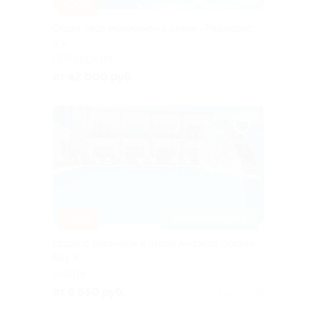
–30%
Отдых «все включено» в отеле «Райморис
4*»
ГЕЛЕНДЖИК
от 42 000 руб.
–30%
ДОСТУПНО НА ЛЕТО
Отдых с питанием в отеле Avdallini Golden
Bay 4*
АНАПА
от 6 650 руб.
Куплено 34