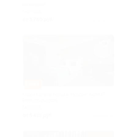
со скидкой
МОСКВА
от 3 780 руб.
Куплено 235
–33%
Отдых в отеле Aerostar Moscow AZIMUT
Hotel со скидкой
МОСКВА
от 5 433 руб.
Куплено 193