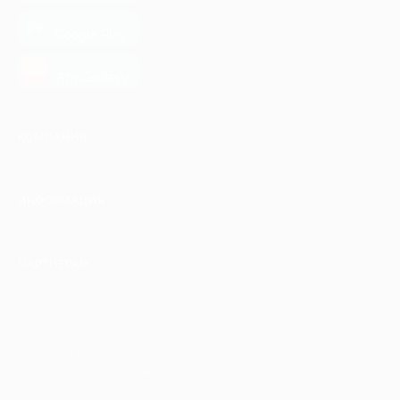
загрузить в
Google Play
загрузить в
AppGallery
КОМПАНИЯ
ИНФОРМАЦИЯ
ПАРТНЕРАМ
© 2010-2026 BIGLION
Обработка персональных данных
Пользовательское соглашение
Публичная оферта