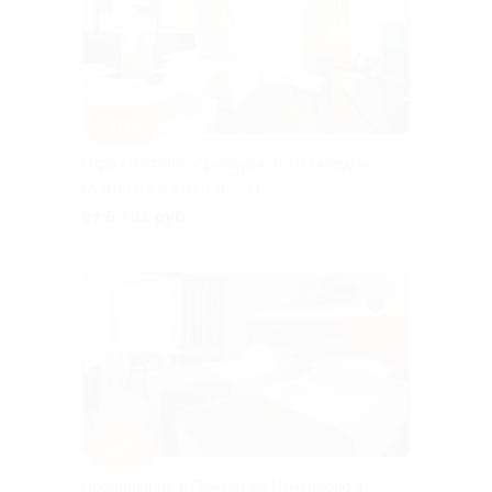
–30%
Отдых в отеле «Гринвуд» 4* со скидкой
МОСКОВСКАЯ ОБЛАСТЬ
от 5 733 руб.
Куплено 47
–30%
Проживание в ГК «Альфа Измайлово 4*»