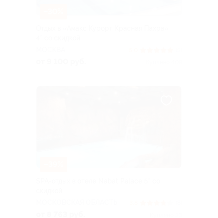
–30%
Отдых в «Амакс Курорт ‎Красная Пахра»
4* со скидкой
МОСКВА
5.0
(5)
от 9 100 руб.
Куплено 409
–39%
SPA-отдых в отеле Nabat Palace 5* со
скидкой
МОСКОВСКАЯ ОБЛАСТЬ
3.8
(8)
от 8 763 руб.
Куплено 33