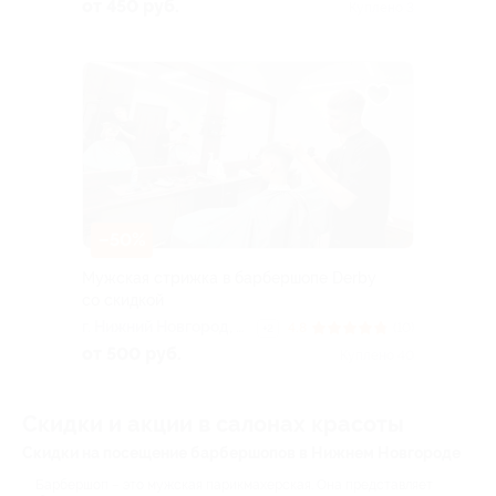
от 450 руб.
Куплено 3
–50%
Мужская стрижка в барбершопе Derby
со скидкой
г. Нижний Новгород, ​
4.8
(10)
+2
пр-т Гагарина, д. 29,
от 500 руб.
Куплено 40
«Дворец спорта
Нагорный» (вход
справа)
Скидки и акции в салонах красоты
Скидки на посещение барбершопов в Нижнем Новгороде
Барбершоп – это мужская парикмахерская. Она представляет