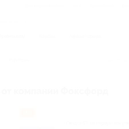
Для Вашего бизнеса
Блог
Франчайзинг
Воп
Промокоды
Кэшбэк
Афиша города
Категории
 от компании Фоксфорд
-5%
Скидка 5% на первую покупк