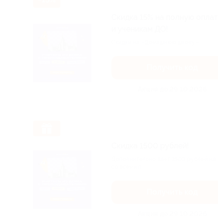
Скидка 15% на полную опла
и ученикам ДО!
Скидки на «Домашнюю школу».
Получить код
Акция до 29.10.2026
Скидка 1500 рублей!
Дополнительно дает 1500 рублей на
со всеми п...
Получить код
Акция до 29.10.2026