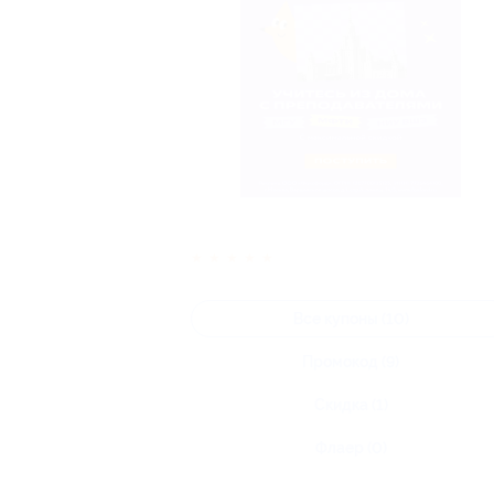
★
★
★
★
★
Все купоны (10)
Промокод (9)
Скидка (1)
Флаер (0)