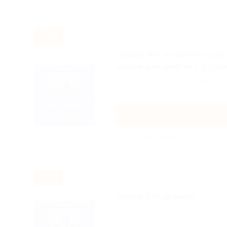
-20%
Скидка 20% на занятия с р
языкам и на занятия в группе
Скидка 20% на 4/8/16/32 занятий/я
(кроме зан...
Получить код
Акция до 31.10.2026
-27%
Скидка 27% на заказ!
Скидка 27% на полную оплату «Дома
для новых...