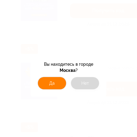
Получить код
Акция до 31.12.2026
-5%
Скидка 5%!
Вы находитесь в городе
Скидка 5% только на первые оплаты. 
Москва
?
занятия...
Да
Нет
Получить код
Акция до 31.12.2026
-5%