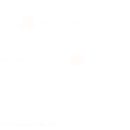
росы и ответы
+7 495 649-649-1
Вход
/
Регистрация
у на годовые курсы и курсы