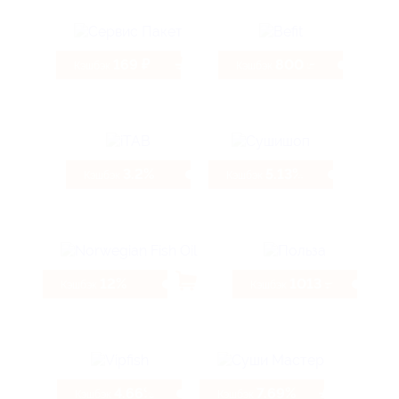
169 ₽
800 ₽
Кэшбэк
Кэшбэк
3.2%
5.13%
Кэшбэк
Кэшбэк
12%
1013 ₽
Кэшбэк
Кэшбэк
4.66%
7.69%
Кэшбэк
Кэшбэк