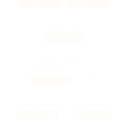
3.2%
3.68%
Кэшбэк
Кэшбэк
2.32%
Кэшбэк
13%
Кэшбэк
4.66%
480 ₽
Кэшбэк
Кэшбэк