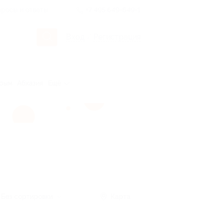
росы и ответы
+7 495 649-649-1
Вход
/
Регистрация
рым
Абхазия
Ещё
Без сортировки
Карта