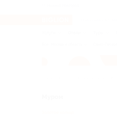
Нижний Новгород
Услуги
Отели
Туры
Все
Москва и область
Санкт-Петерб
Главная
Отели
Золотое кольцо
Муром
Золотое кольцо