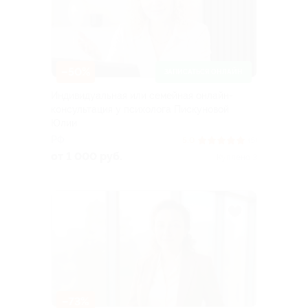
–50%
ЗАПИСАТЬСЯ ОНЛАЙН
Индивидуальная или семейная онлайн-
консультация у психолога Пискуновой
Юлии
РФ
5.0
(5)
от 1 000 руб.
Куплено 3
–73%