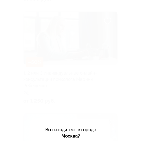
–50%
1, 2 или 3 индивидуальные онлайн-
консультации психолога Марины
Ребещенко
РФ
от 1 250 руб.
Вы находитесь в городе
Москва
?