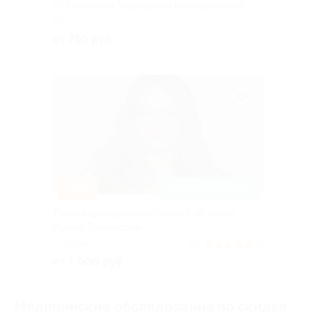
от психолога Маргариты Шахмуратовой
РФ
от 750 руб.
Куплено 3
–50%
ЗАПИСАТЬСЯ ОНЛАЙН
Трансформационный коучинг от коуча
Ирины Тиханковой
г. Пермь
5.0
(7)
от 1 000 руб.
Куплено 1
Медицинские обследования по скидке