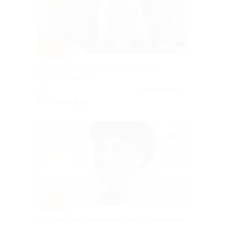
–60%
Онлайн-сессии от психолога Игоря
Свенторжецкого
РФ
5.0
(7)
от 2 000 руб.
–50%
Консультация психолога Ольги Рыбинцевой