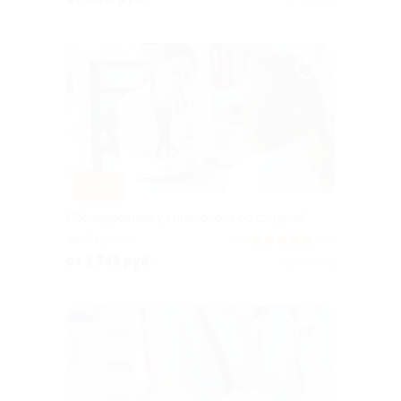
–30%
Обследование у гинеколога со скидкой
Стрелка
5.0
(25)
от 1 743 руб.
Куплено 2