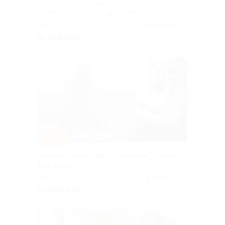
Онлайн-консультации, игра от сексолога-
психолога Елены Панфиловой
РФ
5.0
(24)
от 450 руб.
–80%
Онлайн-консультации психолога Татьяны
Танташевой
РФ
4.2
(5)
от 700 руб.