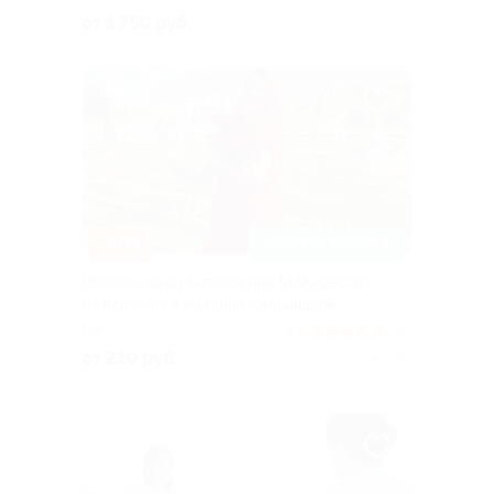
от 1 750 руб.
–70%
ЗАПИСАТЬСЯ ОНЛАЙН
Онлайн-консультации или МАК-сессия
от психолога Натальи Кальницкой
РФ
4.9
(43)
от 210 руб.
Куплено 30