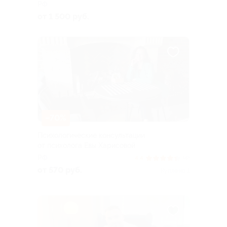
РФ
от 1 500 руб.
–70%
Психологические консультации
от психолога Евы Харисовой
РФ
4.4
(4)
от 570 руб.
Куплено 1