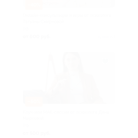
–40%
Онлайн-консультации и игры от психолога
Татьяны Смирновой
РФ
от 600 руб.
Куплено 1
–50%
Коуч-или МАК-сессии от психолога Дины
Марковой
РФ
от 500 руб.