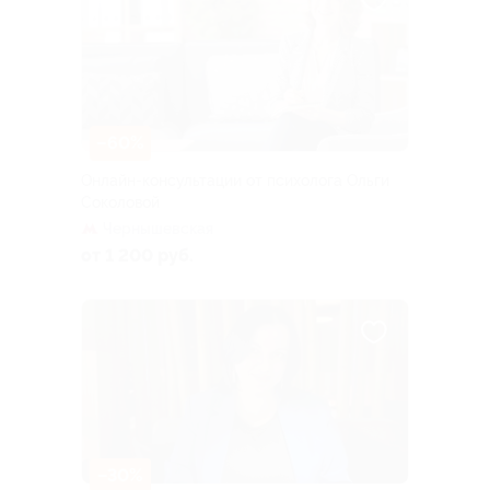
–60%
Онлайн-консультации от психолога Ольги
Соколовой
Чернышевская
от 1 200 руб.
–30%