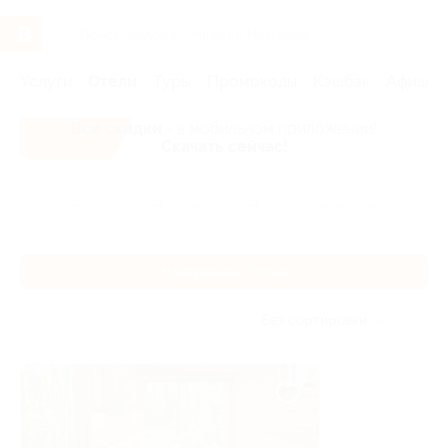
Услуги
Отели
Туры
Промокоды
Кэшбэк
Афиша 
Все скидки
- в мобильном приложении!
Скачать сейчас!
Главная
Отели
Поволжье
Набережные Челны
Набережные Челны
Без сортировки