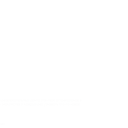
 развлекательный центр или парк аттракционов в
 знакомства и каждый раз узнавать что-то новое.
ми;