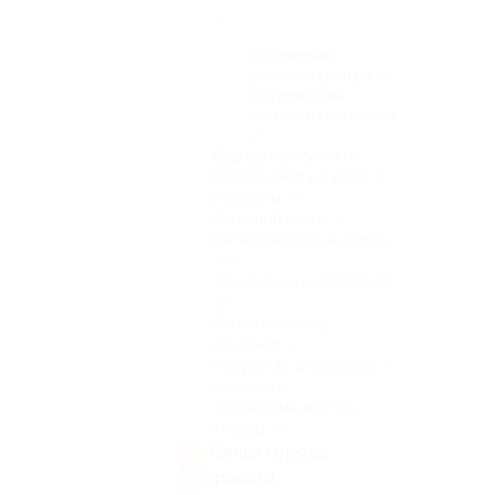
(4)
Посещение
детского центра
(2)
Организация
детского праздника
(2)
Водные прогулки
(2)
Развлечения на воде
(2)
Аквазоны
(3)
Активный отдых
(5)
Интеллектуальные игры
(10)
VR-клубы и киберспорт
(2)
Романтические
свидания
(2)
Искусство и культура
(2)
Караоке
(1)
Творческие мастер-
классы
(4)
Афиша города
Красота