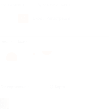
росы и ответы
+7 495 649-649-1
Вход
/
Регистрация
тнес
Ещё
Без сортировки
Карта