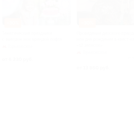
–30%
–30%
Тематические праздники
Проведение детского празд
с выездом или арендой лофта
или дня рождения в квест-к
«12 записок»
Горьковская
Горьковская
Куп
от 6 230 руб.
от 13 860 руб.