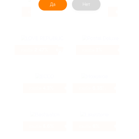
Да
Нет
3.85%
5.6%
Кэшбэк
Кэшбэк
2.47%
1%
Кэшбэк
Кэшбэк
4.3%
6.35%
Кэшбэк
Кэшбэк
5.6%
8%
Кэшбэк
Кэшбэк