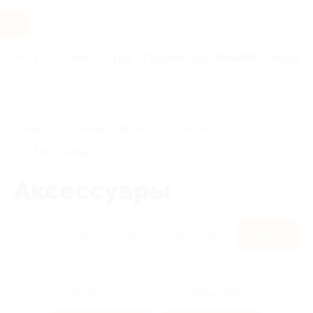
Услуги
Отели
Туры
Промокоды
Кэшбэк
Афиша 
Главная
Кэшбэк
Аксессуары
Правила получения кэшбэка
По чеку
Мой кэшбэк
Аксессуары
Найти