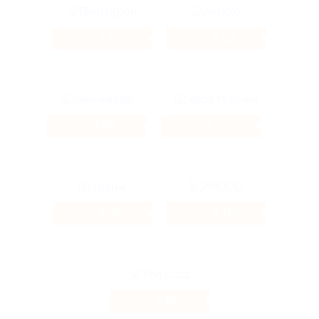
5.9%
4.92%
Кэшбэк
Кэшбэк
3.98%
5.7%
Кэшбэк
Кэшбэк
6.36%
4.16%
Кэшбэк
Кэшбэк
4.16%
Кэшбэк