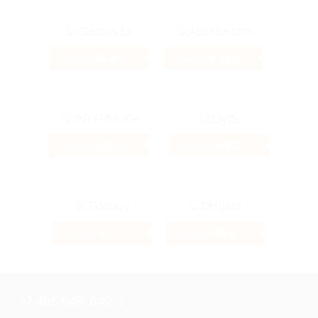
14.4%
4.32%
Кэшбэк
Кэшбэк
3.2%
4.61%
Кэшбэк
Кэшбэк
8%
40.8%
Кэшбэк
Кэшбэк
+7 495 649-649-1