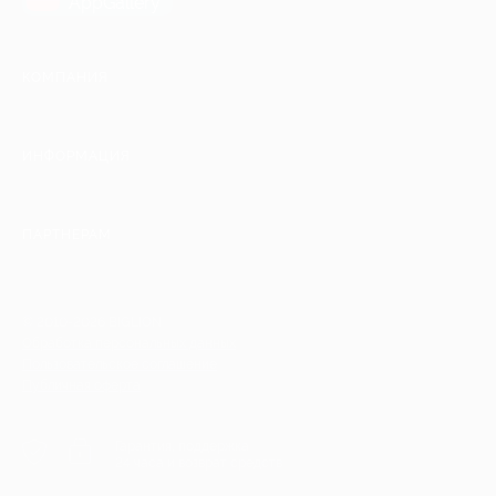
AppGallery
КОМПАНИЯ
ИНФОРМАЦИЯ
ПАРТНЕРАМ
© 2010-2026 BIGLION
Обработка персональных данных
Пользовательское соглашение
Публичная оферта
Гарантия, поддержка
24 часа и возврат средств