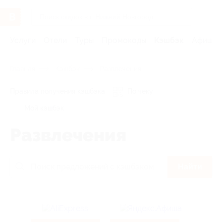
Услуги
Отели
Туры
Промокоды
Кэшбэк
Афиша 
Главная
Кэшбэк
Развлечения
Правила получения кэшбэка
По чеку
Мой кэшбэк
Развлечения
Найти