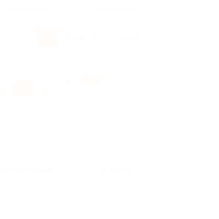
росы и ответы
+7 495 649-649-1
Вход
/
Регистрация
Без сортировки
Карта