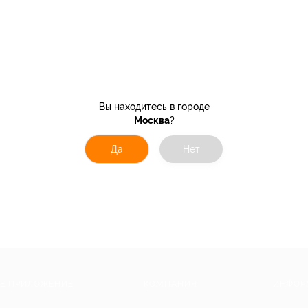
Вы находитесь в городе
Москва
?
Да
Нет
Е ПРИЛОЖЕНИЕ
КОМПАНИЯ
ИНФОР