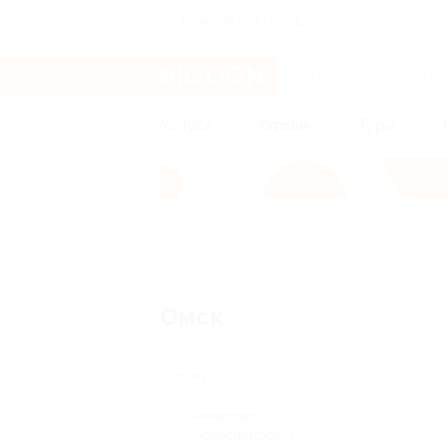
Нижний Новгород
Услуги
Отели
Туры
Главная
Отели
Сибирь
Омск
Омск
Сибирь
Кемерово
(1)
Новосибирск
(1)