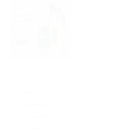
★
★
★
★
★
Все купоны (0)
Промокод (0)
Скидка (0)
Флаер (0)