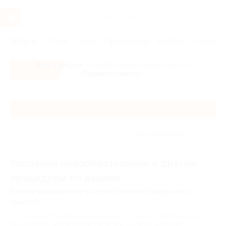
Услуги
Отели
Туры
Промокоды
Кэшбэк
Афиша 
Все скидки
- в мобильном приложении!
Скачать сейчас!
Каталог
Без сортировки
Удаление новообразований и другие
процедуры по акциям
Прочие медицинские услуги в Нижнем Новгороде со
скидкой
В этом разделе собраны процедуры для решения эстетических и
медицинских проблем кожи. Например, акции на удаление