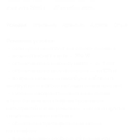
Начало действия
Окончание действия
2 августа 2026 г.
27 октября 2026 г.
Условия
Описание
Гарантии
Адреса
Отзывы
Основные условия:
— один купон действует для одного человека;
— мощность дрифт-карта — 250 W;
— ограничения по возрасту (дети) — от 3 лет;
— ограничения по весу (взрослые) — до 120 кг;
— во время катания за вами будет наблюдать
инструктор, и в любой ситуации он вам поможет;
— купон не распространяется на выходные
и праздничные дни, на время проведения
мероприятий и дней рождения, а также на другие
спецпредложения картинга;
— обязательна предварительная запись
по телефону;
— рекомендовано сообщить об отмене или