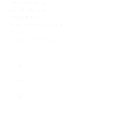
г. Нижний Новгород, ул.
Фильченкова, д. 10, эт. 4
(новое здание)
по предварительной записи
+7 (906) 366-69-00
Показать номер телефона