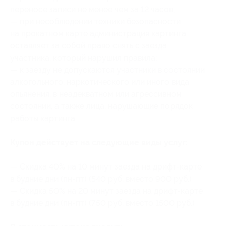
переносе записи не менее чем за 12 часов;
— при несоблюдении техники безопасности
на прокатном карте администрация картинга
оставляет за собой право снять с заезда
участника, который нарушил правила;
— к заезду не допускаются участники в состоянии
алкогольного, наркотического или иного вида
опьянения, в неадекватном или агрессивном
состоянии, а также лица, нарушающие порядок
работы картинга.
Купон действует на следующие виды услуг:
— Скидка 40% на 10 минут заезда на дрифт-карте
в будние дни (пн-пт) (540 руб. вместо 900 руб.)
— Скидка 50% на 20 минут заезда на дрифт-карте
в будние дни (пн-пт) (750 руб. вместо 1500 руб.)