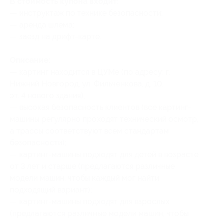
В стоимость купона входит:
— инструктаж по технике безопасности;
— аренда шлема;
— заезд на дрифт-карте.
Описание:
— картинг находится в ЦУМе (по адресу: г.
Нижний Новгород, ул. Фильченкова, д. 10,
эт. 4 нового здания);
— высокая безопасность клиентов (все картинг-
машины регулярно проходят технический осмотр,
а трассы соответствуют всем стандартам
безопасности);
— картинг-машины подходят для детей в возрасте
от 3 лет и старше (предлагаются различные
модели машин, чтобы каждый мог найти
подходящий вариант);
— картинг-машины подходят для взрослых
(предлагаются различные модели машин, чтобы