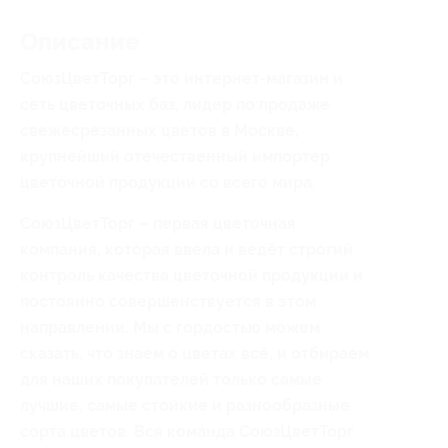
Описание
СоюзЦветТорг – это интернет-магазин и
сеть цветочных баз, лидер по продаже
свежесрезанных цветов в Москве,
крупнейший отечественный импортер
цветочной продукции со всего мира.
СоюзЦветТорг – первая цветочная
компания, которая ввела и ведёт строгий
контроль качества цветочной продукции и
постоянно совершенствуется в этом
направлении. Мы с гордостью можем
сказать, что знаем о цветах всё, и отбираем
для наших покупателей только самые
лучшие, самые стойкие и разнообразные
сорта цветов. Вся команда СоюзЦветТорг