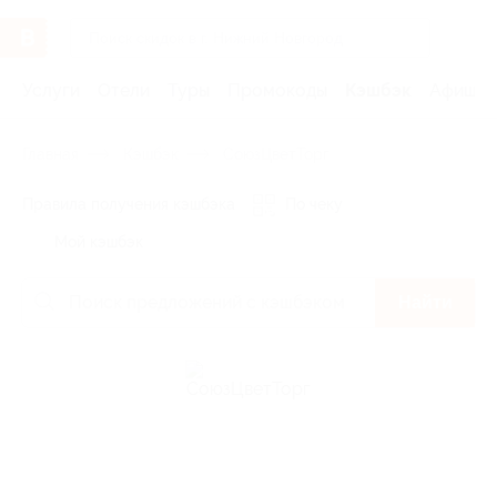
Услуги
Отели
Туры
Промокоды
Кэшбэк
Афиша 
Главная
Кэшбэк
СоюзЦветТорг
Правила получения кэшбэка
По чеку
Мой кэшбэк
Найти