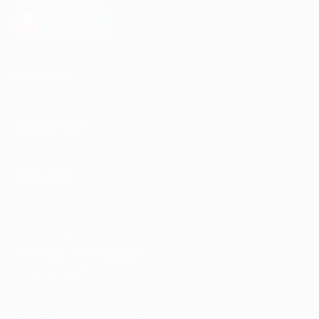
загрузить в
AppGallery
КОМПАНИЯ
ИНФОРМАЦИЯ
ПАРТНЕРАМ
© 2010-2026 BIGLION
Обработка персональных данных
Пользовательское соглашение
Публичная оферта
Гарантия, поддержка