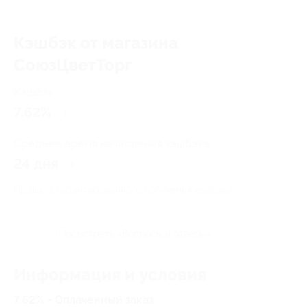
Кэшбэк от магазина
СоюзЦветТорг
Кэшбэк
7.62%
Среднее время начисления кэшбэка
24 дня
Правила гарантированного получения кэшбэка
Посмотреть «Вопросы и ответы»
Информация и условия
7.62% - Оплаченный заказ