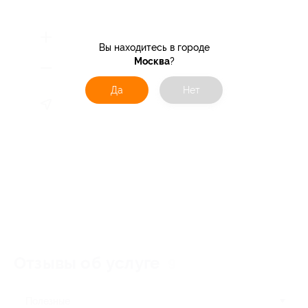
Вы находитесь в городе
Москва
?
Да
Нет
Отзывы об услуге
9
Полезные