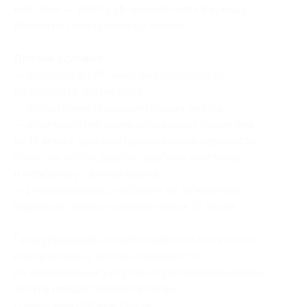
массажа — 1000 руб. (можно взять в аренду
бесплатно или прийти со своим).
Прочие условия:
— процедура LPG-массажа проводится
на аппарате Wirtex Slim;
— обязательна предварительная запись;
— если участник акции опаздывает более чем
на 15 минут, администрация вправе перенести
сеанс на любое другое (удобное участнику
и персоналу салона) время;
— рекомендовано сообщить об отмене или
переносе записи не менее чем за 12 часов.
Предупреждаем о необходимости получения
консультации у врача-специалиста
по оказываемым услугам и противопоказаниям.
Услуга предоставляется только
совершеннолетним лицам.