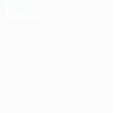
Google Play
загрузить в
AppGallery
КОМПАНИЯ
ИНФОРМАЦИЯ
ПАРТНЕРАМ
© 2010-2026 BIGLION
Обработка персональных данных
Пользовательское соглашение
Публичная оферта