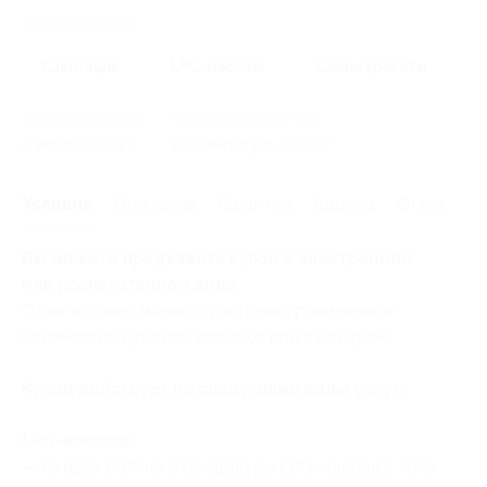
Похожие акции
Кавитация
LPG-массаж
Салон красоты
Начало действия
Окончание действия
2 июля 2026 г.
26 сентября 2026 г.
Условия
Описание
Гарантии
Адреса
Отзывы
Вы можете предъявить купон в электронном
или распечатанном виде.
Один человек может купить неограниченное
количество купонов для себя или в подарок.
Купон действует на следующие виды услуг:
LPG-массаж:
— Скидка 50% на 3 процедуры LPG-массажа тела