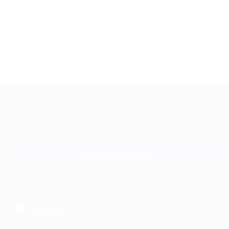
Перейти в FAQ
+7 495 649-649-1
Для звонка из Москвы
и регионов России
Связаться с нами
МОБИЛЬНОЕ ПРИЛОЖЕНИЕ
загрузить в
App Store
загрузить в