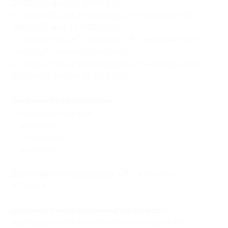
(2700 руб. вместо 5400 руб.)
— Скидка 51% на 5 процедур LPG-массажа тела
(4410 руб. вместо 9000 руб.)
— Скидка 53% на 7 процедур LPG-массажа тела
(5922 руб. вместо 12 600 руб.)
— Скидка 54% на 10 процедур LPG-массажа тела
(8280 руб. вместо 18 000 руб.)
Показания к процедурам:
— коррекция фигуры;
— целлюлит;
— лишний вес;
— ожирение.
Длительность процедуры:
LPG-массаж —
30 минут.
Дополнительно оплачивается на месте:
индивидуальный массажный костюм для LPG-