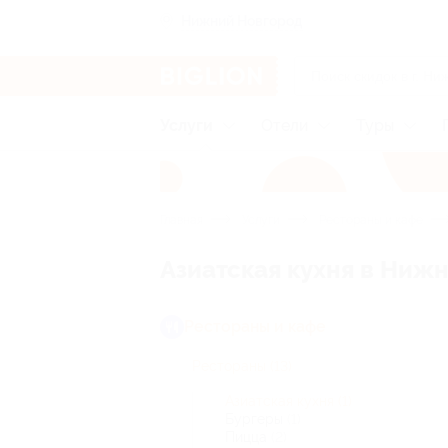
Нижний Новгород
Услуги
Отели
Туры
Главная
Услуги
Рестораны и кафе
Азиатская кухня в Ниж
Рестораны и кафе
Рестораны
(13)
Азиатская кухня
(1)
Бургеры
(1)
Пицца
(2)