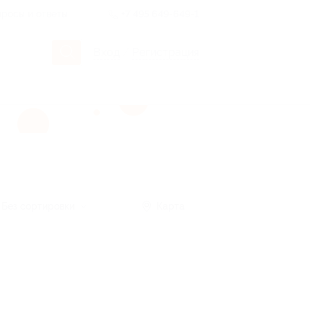
росы и ответы
+7 495 649-649-1
Вход
/
Регистрация
Без сортировки
Карта